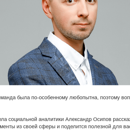
команда была по-особенному любопытна, поэтому воп
ела социальной аналитики Александр Осипов расска
менты из своей сферы и поделится полезной для в