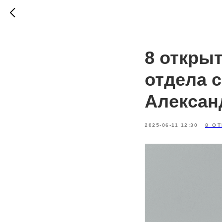
8 откры
отдела 
Алексан
2025-06-11 12:30
8 О