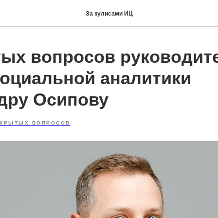
За кулисами ИЦ
тых вопросов руководит
социальной аналитики
дру Осипову
ТКРЫТЫХ ВОПРОСОВ