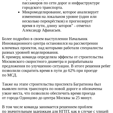
пассажиров по сети дорог и инфраструктуре
городского транспорта.
Микромоделирование, которое анализирует
изменения на локальном уровне (один или
несколько перекрёстков) и прогнозирует
время в пути, длину заторов" - отметил
Александр Афанасьев.
Более подробно в своем выступлении Начальник
Инновационного центра остановился на рассмотрении
ключевых проектов, над которыми работали специалисты
разных уровней моделирования.
К примеру, команда определяла эффекты от строительства
Московского скоростного диаметра и разрабатывала
предложения по улучшению ситуации. В итоге решения ребят
позволили сократить время в пути до 62% при проезде
по МСД.
Также на этапе строительства проспекта Багратиона был
выявлен поток транспорта по новой дороге и обозначены
узкие места, что позволило обеспечить время проезда
от города Одинцово до центра Москвы за 25 минут.
В том числе команда занимается решением проблем
по значительным задержкам для НГПТ, как в случае с улицей