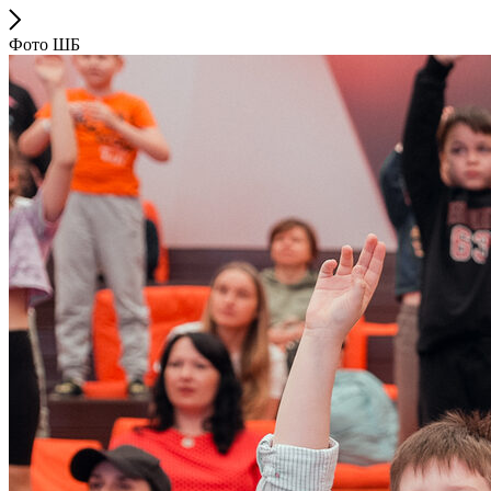
Фото ШБ