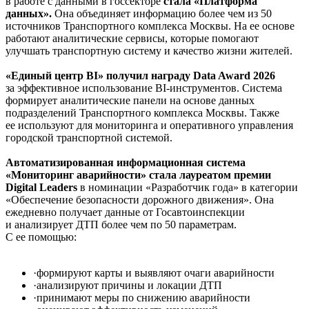
в работе с данными в госсекторе
стала «Платформа
данных».
Она объединяет информацию более чем из 50
источников Транспортного комплекса Москвы. На ее основе
работают аналитические сервисы, которые помогают
улучшать транспортную систему и качество жизни жителей.
«Единый центр BI» получил награду Data Award 2026
за эффективное использование BI-инструментов. Система
формирует аналитические панели на основе данных
подразделений Транспортного комплекса Москвы. Также
ее используют для мониторинга и оперативного управления
городской транспортной системой.
Автоматизированная информационная система
«Мониторинг аварийности» стала лауреатом премии
Digital Leaders
в номинации «Разработчик года» в категории
«Обеспечение безопасности дорожного движения». Она
ежедневно получает данные от Госавтоинспекции
и анализирует ДТП более чем по 50 параметрам.
С ее помощью:
·формируют карты и выявляют очаги аварийности
·анализируют причины и локации ДТП
·принимают меры по снижению аварийности