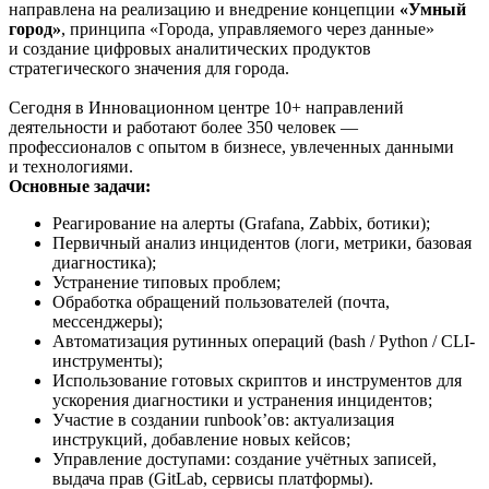
направлена на реализацию и внедрение концепции
«Умный
город»
, принципа «Города, управляемого через данные»
и создание цифровых аналитических продуктов
стратегического значения для города.
Сегодня в Инновационном центре 10+ направлений
деятельности и работают более 350 человек —
профессионалов с опытом в бизнесе, увлеченных данными
и технологиями.
Основные задачи:
Реагирование на алерты (Grafana, Zabbix, ботики);
Первичный анализ инцидентов (логи, метрики, базовая
диагностика);
Устранение типовых проблем;
Обработка обращений пользователей (почта,
мессенджеры);
Автоматизация рутинных операций (bash / Python / CLI-
инструменты);
Использование готовых скриптов и инструментов для
ускорения диагностики и устранения инцидентов;
Участие в создании runbook’ов: актуализация
инструкций, добавление новых кейсов;
Управление доступами: создание учётных записей,
выдача прав (GitLab, сервисы платформы).