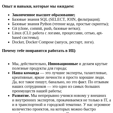
Опыт и навыки, которые мы ожидаем:
Законченное высшее образование;
Базовые знания SQL (SELECT, JOIN, фильтрация);
Базовые знания Python (чтение кода, простые скрипты);
Git (clone, commit, push, базовые ветки);
Linux (CLI: работа с логами, процессами, сетью, apt-
based системы);
Docker, Docker Compose (запуск, рестарт, логи).
Почему тебе понравится работать в ИЦ:
Мы, действительно,
Инновационные
и делаем крутые
полезные продукты для города;
Наша команда
— это лучшие эксперты, талантливые,
креативные, яркие личности и просто хорошие люди.
Да, все такое пишут, банально, но это факт. По отзывам
наших сотрудников — это одно из самых больших
преимуществ нашей работы;
Развитие.
Мы непрерывно учимся новому у внешних
и внутренних экспертов, прокачиваемся не только в IT, а
и в транспортной и городской тематике. У нас огромное
количество проектов, на которых можно быстро