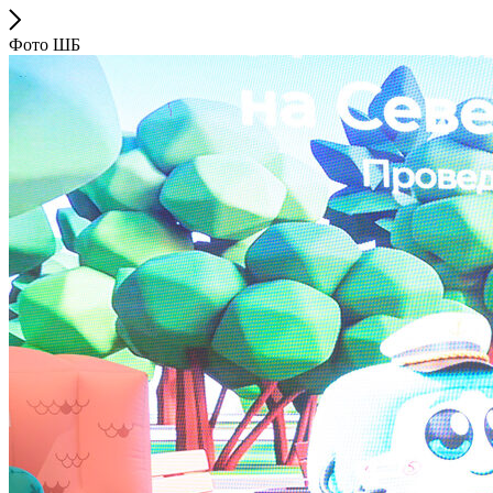
Фото ШБ