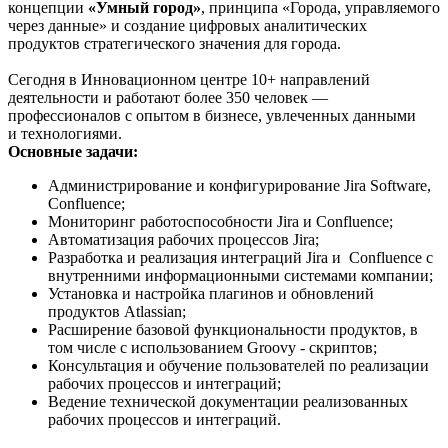
концепции
«Умный город»
, принципа «Города, управляемого
через данные» и создание цифровых аналитических
продуктов стратегического значения для города.
Сегодня в Инновационном центре 10+ направлений
деятельности и работают более 350 человек —
профессионалов с опытом в бизнесе, увлеченных данными
и технологиями.
Основные задачи:
Администрирование и конфигурирование Jira Software,
Confluence;
Мониторинг работоспособности Jira и Confluence;
Автоматизация рабочих процессов Jira;
Разработка и реализация интеграций Jira и Confluence с
внутренними информационными системами компании;
Установка и настройка плагинов и обновлений
продуктов Atlassian;
Расширение базовой функциональности продуктов, в
том числе с использованием Groovy - скриптов;
Консультация и обучение пользователей по реализации
рабочих процессов и интеграций;
Ведение технической документации реализованных
рабочих процессов и интеграций.