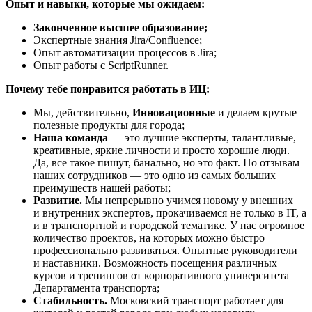
Опыт и навыки, которые мы ожидаем:
Законченное высшее образование;
Экспертные знания Jira/Confluence;
Опыт автоматизации процессов в Jira;
Опыт работы с ScriptRunner.
Почему тебе понравится работать в ИЦ:
Мы, действительно,
Инновационные
и делаем крутые
полезные продукты для города;
Наша команда
— это лучшие эксперты, талантливые,
креативные, яркие личности и просто хорошие люди.
Да, все такое пишут, банально, но это факт. По отзывам
наших сотрудников — это одно из самых больших
преимуществ нашей работы;
Развитие.
Мы непрерывно учимся новому у внешних
и внутренних экспертов, прокачиваемся не только в IT, а
и в транспортной и городской тематике. У нас огромное
количество проектов, на которых можно быстро
профессионально развиваться. Опытные руководители
и наставники. Возможность посещения различных
курсов и тренингов от корпоративного университета
Департамента транспорта;
Стабильность.
Московский транспорт работает для