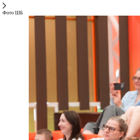
Фото ШБ