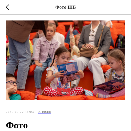
Фото ШБ
2026-06-22 18:03
20 ИЮНЯ
Фото