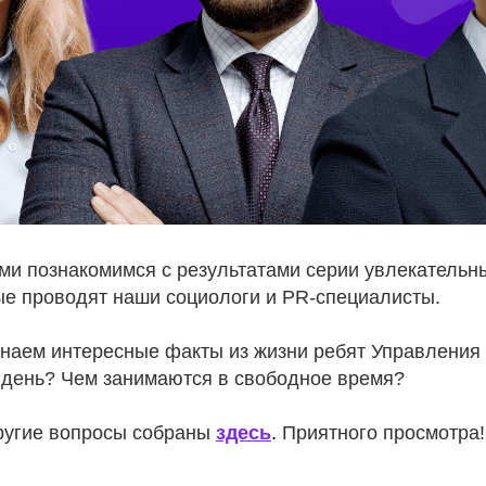
ами познакомимся с результатами серии увлекательн
ые проводят наши социологи и PR-специалисты.
знаем интересные факты из жизни ребят Управления 
 день? Чем занимаются в свободное время?
другие вопросы собраны
здесь
.
Приятного просмотра!