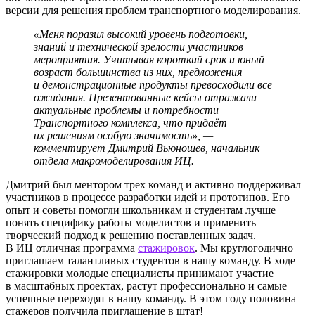
версии для решения проблем транспортного моделирования.
«Меня поразил высокий уровень подготовки,
знаний и технической зрелости участников
мероприятия. Учитывая короткий срок и юный
возраст большинства из них, предложения
и демонстрационные продукты превосходили все
ожидания. Презентованные кейсы отражали
актуальные проблемы и потребности
Транспортного комплекса, что придаёт
их решениям особую значимость», —
комментирует Дмитрий Вьюношев, начальник
отдела макромоделирования ИЦ.
Дмитрий был ментором трех команд и активно поддерживал
участников в процессе разработки идей и прототипов. Его
опыт и советы помогли школьникам и студентам лучше
понять специфику работы моделистов и применить
творческий подход к решению поставленных задач.
В ИЦ отличная программа
стажировок
. Мы круглогодично
приглашаем талантливых студентов в нашу команду. В ходе
стажировки молодые специалисты принимают участие
в масштабных проектах, растут профессионально и самые
успешные переходят в нашу команду. В этом году половина
стажеров получила приглашение в штат!