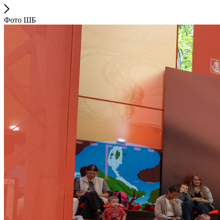
Фото ШБ