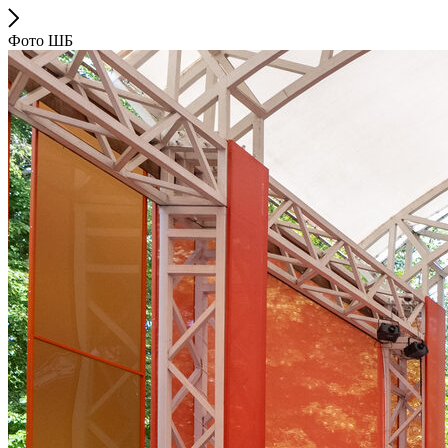
Фото ШБ