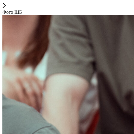
Фото ШБ