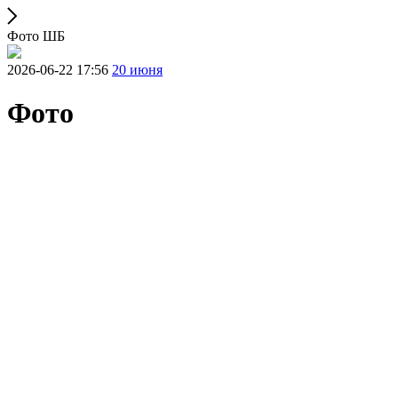
Фото ШБ
2026-06-22 17:56
20 июня
Фото