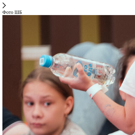
Фото ШБ