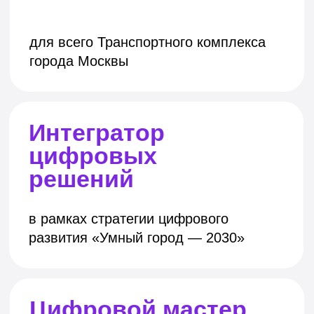
Цифровой мастер
планирования
моделирование, аналитика,
консалтинг, разработка и другие
стратегически образующие аспекты
деятельности ТК Москвы
Разработчик
цифровые продукты, оказывающие
влияние на транспортную
безопасность дорог Москвы
Исследователь