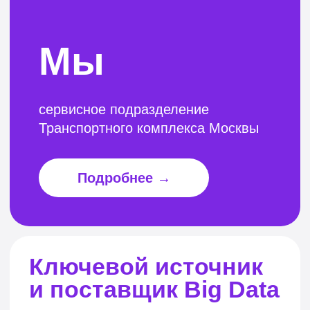
Транспортного комплекса Москвы
Подробнее →
Ключевой источник
и поставщик Big Data
для всего Транспортного комплекса
города Москвы
Интегратор
цифровых
решений
в рамках стратегии цифрового
развития «Умный город — 2030»