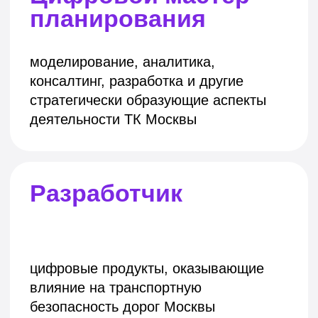
и аналитик
аналитическая поддержка руководства
города, включая внедрение BI
в ТК Москвы, а также исследования
для создания и совершенствования
цифровых продуктов
МИССИЯ
МЫ ПОМОГАЕМ
МОСКОВСКОМУ
ТРАНСПОРТУ
И ГОРОДУ СТАТЬ