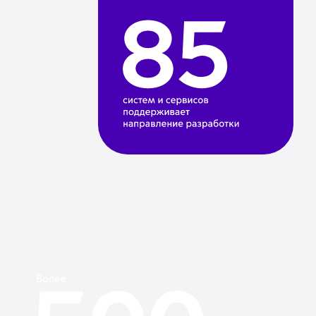
Ознакомиться подробнее
с проектами ИЦ можно здесь
Подробнее
Ключевые
управления