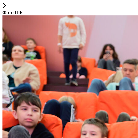
Фото ШБ