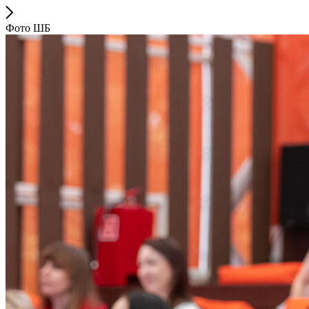
Фото ШБ