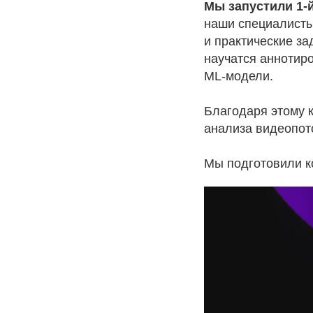
Мы запустили 1‑
наши специалисты
и практические за
научатся аннотиро
ML‑модели.
Благодаря этому 
анализа видеопото
Мы подготовили ко