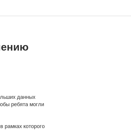
чению
ольших данных
тобы ребята могли
в рамках которого