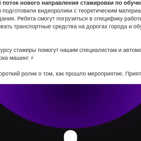
й поток нового направления стажировки по обуч
 подготовили видеоролики с теоретическим матери
дания. Ребята смогут погрузиться в специфику работ
вать транспортные средства на дорогах города и об
курсу стажеры помогут нашим специалистам и автом
ка машин! ⚡️
роткий ролик о том, как прошло мероприятие. Прият