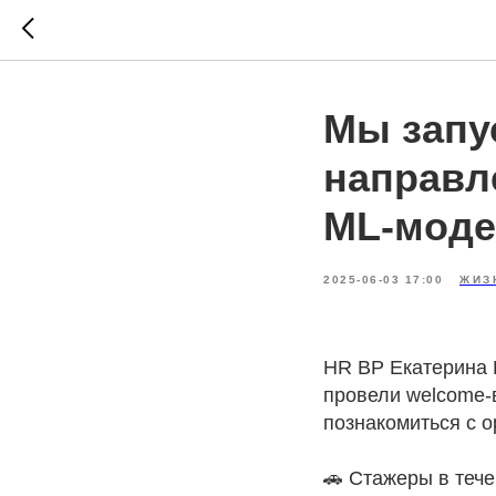
Мы запус
направл
ML‑моде
2025-06-03 17:00
ЖИЗ
HR BP Екатерина 
провели welcome-в
познакомиться с о
🚗 Стажеры в тече