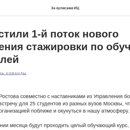
За кулисами ИЦ
тили 1‑й поток нового
ения стажировки по обу
лей
НЬ КОМАНДЫ
Ростова совместно с наставниками из Управления б
стречу для 25 студентов из разных вузов Москвы, ч
рганизацией поближе и окунуться в нашу атмосферу.
нии месяца будут проходить целый обучающий курс, 