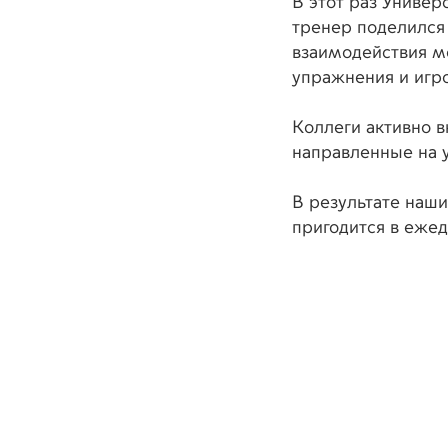
В этот раз Универ
тренер поделился
взаимодействия м
упражнения и игр
Коллеги активно в
направленные на 
В результате наши
пригодится в ежед