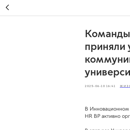
Команды
приняли 
коммуни
универси
2025-06-10 16:41
ЖИЗ
В Инновационном 
HR BP активно орг