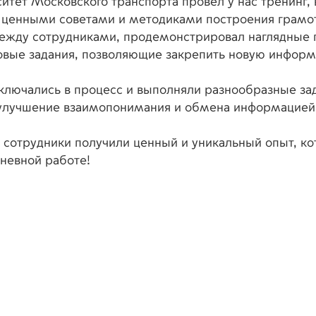
ситет Московского транспорта провел у нас тренинг, 
 ценными советами и методиками построения грамо
ежду сотрудниками, продемонстрировал наглядные 
овые задания, позволяющие закрепить новую информ
ключались в процесс и выполняли разнообразные за
улучшение взаимопонимания и обмена информацией
 сотрудники получили ценный и уникальный опыт, к
невной работе!