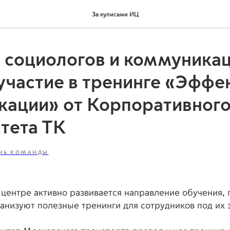
За кулисами ИЦ
 социологов и коммуника
участие в тренинге «Эффе
кации» от Корпоративног
тета ТК
НЬ КОМАНДЫ
центре активно развивается направление обучения, 
анизуют полезные тренинги для сотрудников под их 