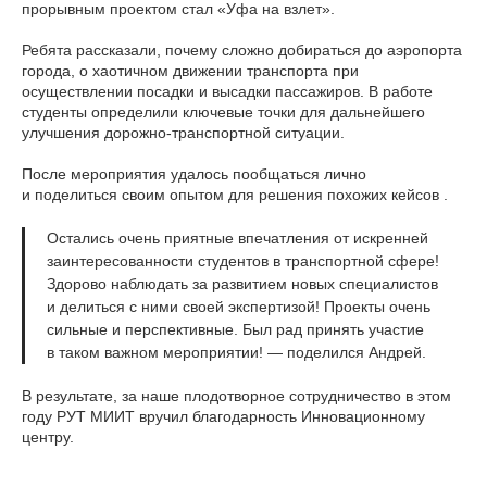
прорывным проектом стал «Уфа на взлет».
Ребята рассказали, почему сложно добираться до аэропорта
города, о хаотичном движении транспорта при
осуществлении посадки и высадки пассажиров. В работе
студенты определили ключевые точки для дальнейшего
улучшения дорожно-транспортной ситуации.
После мероприятия удалось пообщаться лично
и поделиться своим опытом для решения похожих кейсов .
Остались очень приятные впечатления от искренней
заинтересованности студентов в транспортной сфере!
Здорово наблюдать за развитием новых специалистов
и делиться с ними своей экспертизой! Проекты очень
сильные и перспективные. Был рад принять участие
в таком важном мероприятии! — поделился Андрей.
В результате, за наше плодотворное сотрудничество в этом
году РУТ МИИТ вручил благодарность Инновационному
центру.