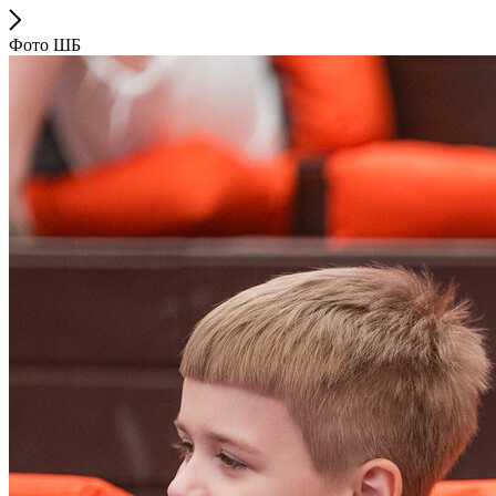
Фото ШБ