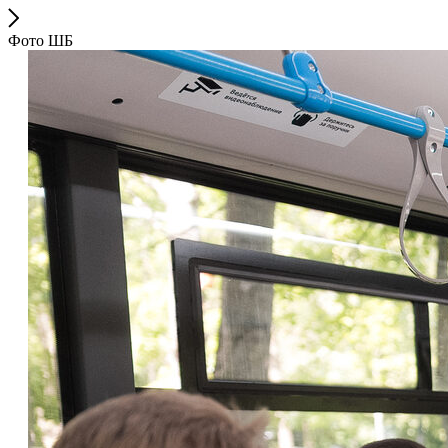
Фото ШБ