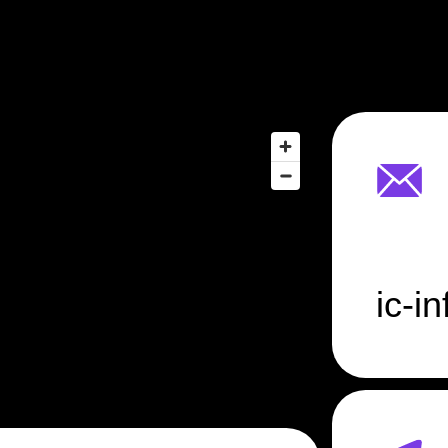
ic-info@tr