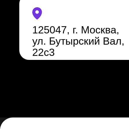
125047, г. Москва,
ул. Бутырский Вал,
22с3
125047 г. Москва, ул.